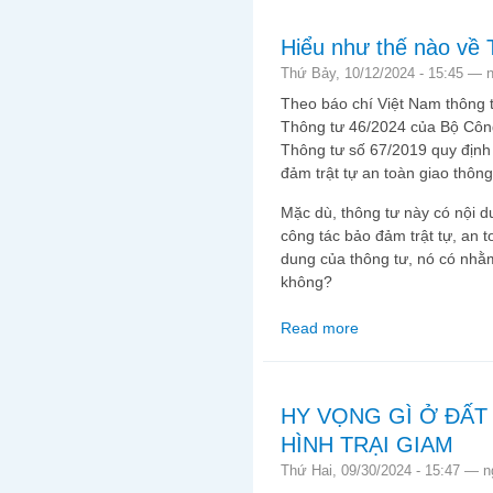
Hiểu như thế nào về 
Thứ Bảy, 10/12/2024 - 15:45 —
Theo báo chí Việt Nam thông ti
Thông tư 46/2024 của Bộ Công 
Thông tư số 67/2019 quy định 
đảm trật tự an toàn giao thông
Mặc dù, thông tư này có nội d
công tác bảo đảm trật tự, an 
dung của thông tư, nó có nhằ
không?
Read more
about Hiểu như thế n
HY VỌNG GÌ Ở ĐẤT
HÌNH TRẠI GIAM
Thứ Hai, 09/30/2024 - 15:47 —
n