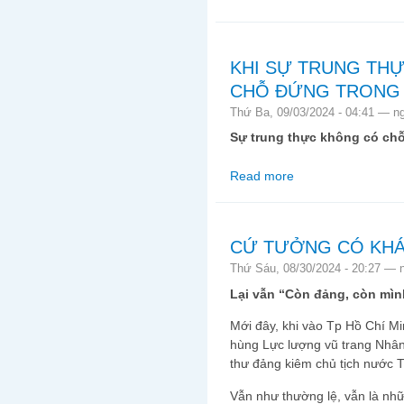
KHI SỰ TRUNG TH
CHỖ ĐỨNG TRONG 
Thứ Ba, 09/03/2024 - 04:41 —
n
Sự trung thực không có ch
Read more
about KHI SỰ TRUN
CỨ TƯỞNG CÓ KH
Thứ Sáu, 08/30/2024 - 20:27 —
Lại vẫn “Còn đảng, còn mìn
Mới đây, khi vào Tp Hồ Chí Mi
hùng Lực lượng vũ trang Nhân
thư đảng kiêm chủ tịch nước T
Vẫn như thường lệ, vẫn là nhữn