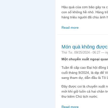
Hậu quả của cơn bão gây ra c
con số không hề nhỏ. Hàng tr
hàng triệu người đã chịu ảnh h
Read more
about ĐẢNG TAI GẤP 
Món quà không được 
Thứ Tư, 09/25/2024 - 06:27 —
n
Một chuyến xuất ngoại qua
Tuần lễ cấp cao Đại hội đồng
cuối tháng 9/2024, là dịp để 
sang tham dự, dẫn đầu là Tô 
Đây được coi là chuyến xuất 
mới khi giữ luôn cả hai chân t
thư kiêm Chủ tịch nước.
Read more
about Món quà không