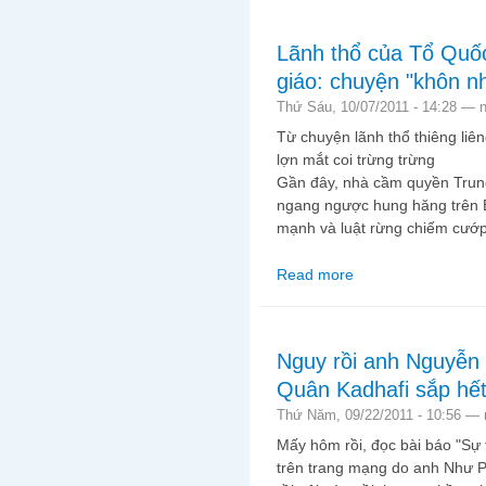
Lãnh thổ của Tổ Quốc
giáo: chuyện "khôn n
Thứ Sáu, 10/07/2011 - 14:28 —
Từ chuyện lãnh thổ thiêng liê
lợn mắt coi trừng trừng
Gần đây, nhà cầm quyền Tru
ngang ngược hung hăng trên 
mạnh và luật rừng chiếm cướp
Read more
about Lãnh thổ của Tổ
Nguy rồi anh Nguyễn
Quân Kadhafi sắp hết
Thứ Năm, 09/22/2011 - 10:56 —
Mấy hôm rồi, đọc bài báo "Sự 
trên trang mạng do anh Như Ph