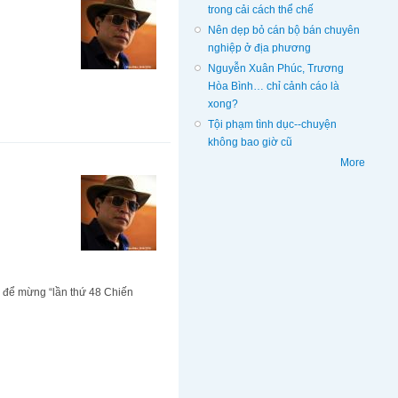
trong cải cách thể chế
Nên dẹp bỏ cán bộ bán chuyên
nghiệp ở địa phương
Nguyễn Xuân Phúc, Trương
Hòa Bình… chỉ cảnh cáo là
xong?
Tội phạm tình dục--chuyện
không bao giờ cũ
More
 để mừng “lần thứ 48 Chiến