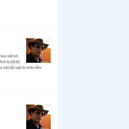
 Nam bắt bớ,
nh bị kết tội
là một đội ngũ tù nhân tiềm