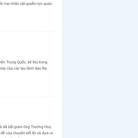
đến hai nhân vật quyền lực quan
yền Trung Quốc, kẻ thù trong
n nay của các tay lãnh đạo Ba
 là đã bắt giam ông Trương Huy
đề của chuyện kết tội và đưa ra