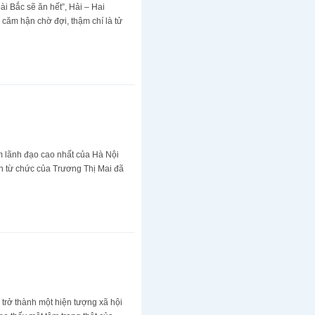
 Bắc sẽ ăn hết”, Hải – Hai
căm hận chờ đợi, thậm chí là tử
 lãnh đạo cao nhất của Hà Nội
đơn từ chức của Trương Thị Mai đã
 trở thành một hiện tượng xã hội