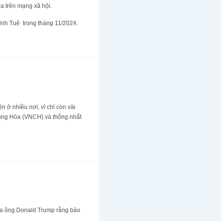
ra trên mạng xã hội.
inh Tuệ trong tháng 11/2024.
 ở nhiều nơi, vì chỉ còn vài
Cộng Hòa (VNCH) và thống nhất
của ông Donald Trump rằng bảo