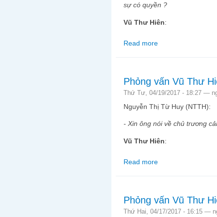
sự có quyền ?
Vũ Thư Hiên
:
Read more
about Phỏng vấn Vũ T
Phỏng vấn Vũ Thư Hi
Thứ Tư, 04/19/2017 - 18:27 —
n
Nguyễn Thị Từ Huy (NTTH):
- Xin ông nói về chủ trương cả
Vũ Thư Hiên
:
Read more
about Phỏng vấn Vũ T
Phỏng vấn Vũ Thư Hi
Thứ Hai, 04/17/2017 - 16:15 —
n