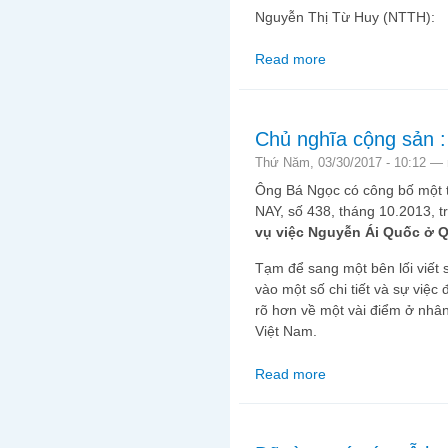
Nguyễn Thị Từ Huy (NTTH):
Read more
about Phỏng vấn Vũ T
Chủ nghĩa cộng sản :
Thứ Năm, 03/30/2017 - 10:12 —
Ông Bá Ngọc có công bố một tà
NAY, số 438, tháng 10.2013, tr
vụ việc Nguyễn Ái Quốc ở Q
Tạm để sang một bên lối viết 
vào một số chi tiết và sự việc 
rõ hơn về một vài điểm ở nhân
Việt Nam.
Read more
about Chủ nghĩa cộng 