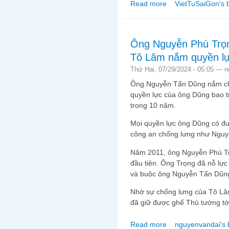
Read more
VietTuSaiGon's 
about Chùa Cầu Hội A
Ông Nguyễn Phú Trọn
Tô Lâm nắm quyền lực
Thứ Hai, 07/29/2024 - 05:05 —
n
Ông Nguyễn Tấn Dũng nắm ch
quyền lực của ông Dũng bao t
trong 10 năm.
Mọi quyền lực ông Dũng có đư
công an chống lưng như Ngu
Năm 2011, ông Nguyễn Phú Tr
đầu tiên. Ông Trọng đã nỗ lực
và buộc ông Nguyễn Tấn Dũn
Nhờ sự chống lưng của Tô L
đã giữ được ghế Thủ tướng tới
Read more
nguyenvandai's 
about Ông Nguyễn Phú