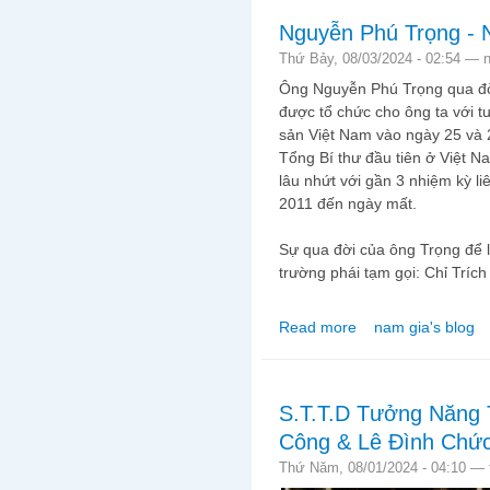
Nguyễn Phú Trọng - 
Thứ Bảy, 08/03/2024 - 02:54 —
Ông Nguyễn Phú Trọng qua đờ
được tổ chức cho ông ta với 
sản Việt Nam vào ngày 25 và 
Tổng Bí thư đầu tiên ở Việt Na
lâu nhứt với gần 3 nhiệm kỳ l
2011 đến ngày mất.
Sự qua đời của ông Trọng để l
trường phái tạm gọi: Chỉ Trích
Read more
nam gia's blog
about Nguyễn Phú Trọ
S.T.T.D Tưởng Năng T
Công & Lê Đình Chứ
Thứ Năm, 08/01/2024 - 04:10 —