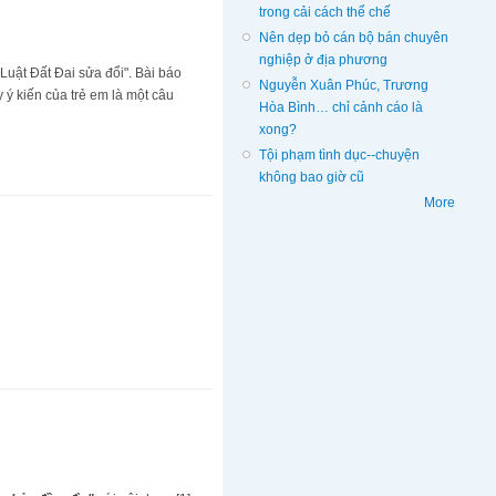
trong cải cách thể chế
Nên dẹp bỏ cán bộ bán chuyên
nghiệp ở địa phương
Luật Đất Đai sửa đổi". Bài báo
Nguyễn Xuân Phúc, Trương
 ý kiến của trẻ em là một câu
Hòa Bình… chỉ cảnh cáo là
xong?
Tội phạm tình dục--chuyện
không bao giờ cũ
More