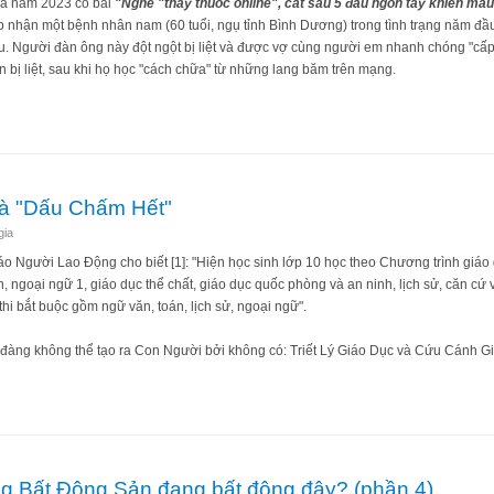
Ba năm 2023 có bài
"Nghe "thầy thuốc online", cắt sâu 5 đầu ngón tay khiến má
 nhận một bệnh nhân nam (60 tuổi, ngụ tỉnh Bình Dương) trong tình trạng năm đầu n
u. Người đàn ông này đột ngột bị liệt và được vợ cùng người em nhanh chóng "cấp
n bị liệt, sau khi họ học "cách chữa" từ những lang băm trên mạng.
những phương pháp kiếm hiệp chữa đột quỵ
là "Dấu Chấm Hết"
gia
o Người Lao Động cho biết [1]: "Hiện học sinh lớp 10 học theo Chương trình giá
 ngoại ngữ 1, giáo dục thể chất, giáo dục quốc phòng và an ninh, lịch sử, căn cứ và
i bắt buộc gồm ngữ văn, toán, lịch sử, ngoại ngữ".
n đàng không thể tạo ra Con Người bởi không có: Triết Lý Giáo Dục và Cứu Cánh G
 phải là "Dấu Chấm Hết"
ng Bất Động Sản đang bất động đậy? (phần 4)