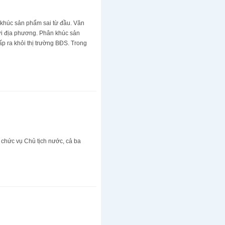
 khúc sản phẩm sai từ đầu. Văn
tới địa phương. Phân khúc sản
ấp ra khỏi thị trường BĐS. Trong
chức vụ Chủ tịch nước, cả ba