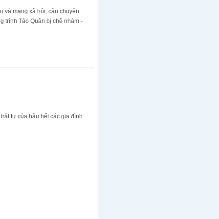
báo và mạng xã hội, câu chuyện
ơng trình Táo Quân bị chê nhàm -
trật tự của hầu hết các gia đình