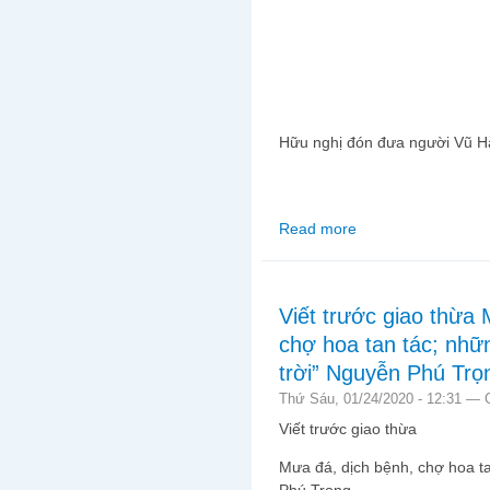
Hữu nghị đón đưa người Vũ H
Read more
about Phòng chống vir
là tự sát
Viết trước giao thừa 
chợ hoa tan tác; nhữn
trời” Nguyễn Phú Trọ
Thứ Sáu, 01/24/2020 - 12:31 —
Viết trước giao thừa
Mưa đá, dịch bệnh, chợ hoa ta