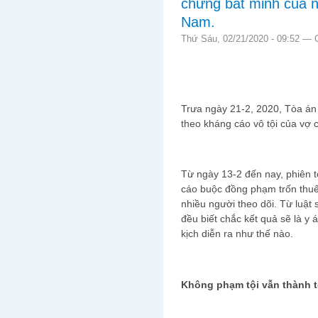
chứng bất minh của n
Nam.
Thứ Sáu, 02/21/2020 - 09:52 —
Trưa ngày 21-2, 2020, Tòa án
theo kháng cáo vô tội của vợ 
Từ ngày 13-2 đến nay, phiên t
cáo buộc đồng phạm trốn thuế d
nhiều người theo dõi. Từ luật
đều biết chắc kết quả sẽ là y
kịch diễn ra như thế nào.
Không phạm tội vẫn thành 