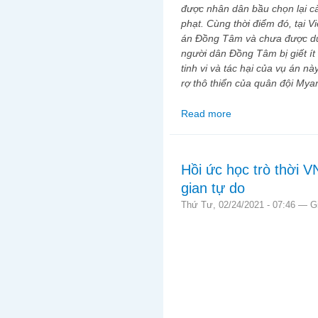
được nhân dân bầu chọn lại c
phạt. Cùng thời điểm đó, tại 
án Đồng Tâm và chưa được dư
người dân Đồng Tâm bị giết ít
tinh vi và tác hại của vụ án 
rợ thô thiển của quân đội My
Read more
about Bắn dân: Tội á
Hồi ức học trò thời 
gian tự do
Thứ Tư, 02/24/2021 - 07:46 —
G