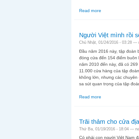
Read more
about Tết, cho những 
Người Việt mình rồi 
Chủ Nhật, 01/24/2016 - 03:28 —
Đầu năm 2016 này, tập đoàn b
đóng cửa đến 154 điểm buôn b
năm 2010 đến này, đã có 269 
11.000 cửa hàng của tập đoàn 
không lớn, nhưng các chuyên g
sa sút quan trọng của tập đo
Read more
about Người Việt mình
Trãi thảm cho cửa địa
Thứ Ba, 01/19/2016 - 18:04 —
n
Có phải con người Việt Nam đ