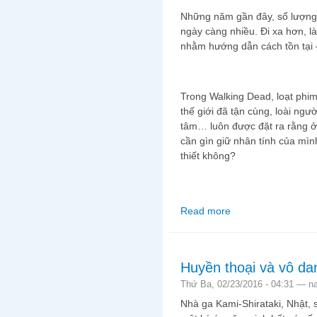
Những năm gần đây, số lượng p
ngày càng nhiều. Đi xa hơn, l
nhằm hướng dẫn cách tồn tại –
Trong Walking Dead, loạt phim
thế giới đã tận cùng, loài ng
tâm… luôn được đặt ra rằng ở
cần gìn giữ nhân tính của mìn
thiết không?
Read more
about Tận thế, đến từ 
Huyền thoại và vô da
Thứ Ba, 02/23/2016 - 04:31 —
n
Nhà ga Kami-Shirataki, Nhật,