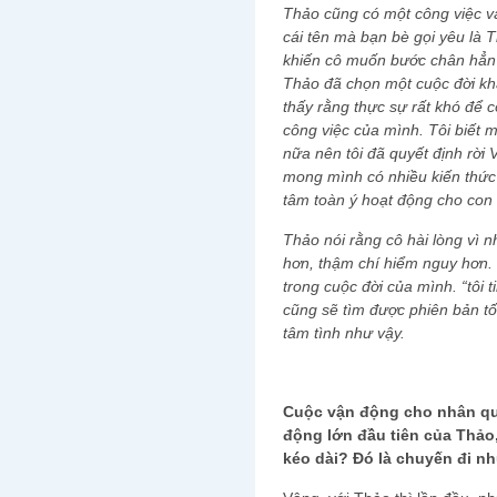
Thảo cũng có một công việc v
cái tên mà bạn bè gọi yêu là T
khiến cô muốn bước chân hẳn 
Thảo đã chọn một cuộc đời kh
thấy rằng thực sự rất khó để c
công việc của mình. Tôi biết m
nữa nên tôi đã quyết định rời 
mong mình có nhiều kiến thức 
tâm toàn ý hoạt động cho con
Thảo nói rằng cô hài lòng vì
hơn, thậm chí hiểm nguy hơn. 
trong cuộc đời của mình. “tôi t
cũng sẽ tìm được phiên bản tố
tâm tình như vậy.
Cuộc vận động cho nhân qu
động lớn đầu tiên của Thảo
kéo dài? Đó là chuyến đi n