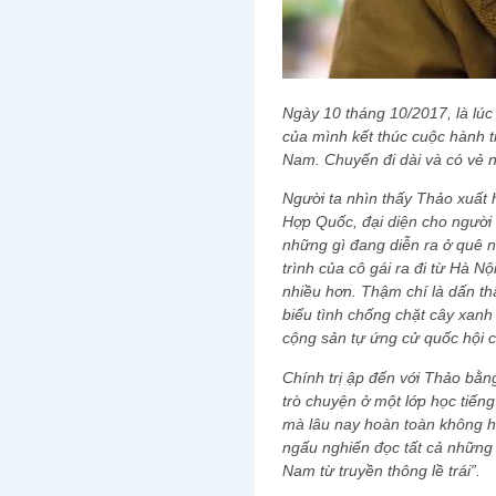
Ngày 10 tháng 10/2017, là lú
của mình kết thúc cuộc hành 
Nam. Chuyến đi dài và có vẻ 
Người ta nhìn thấy Thảo xuất h
Hợp Quốc, đại diện cho người
những gì đang diễn ra ở quê n
trình của cô gái ra đi từ Hà Nộ
nhiều hơn. Thậm chí là dấn t
biểu tình chống chặt cây xan
cộng sản tự ứng cử quốc hội 
Chính trị ập đến với Thảo bằn
trò chuyện ở một lớp học tiến
mà lâu nay hoàn toàn không ha
ngấu nghiến đọc tất cả những g
Nam từ truyền thông lề trái”.