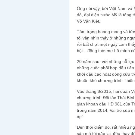
Ông nói vậy, bởi Việt Nam và 
đó, đại diện nước Mỹ là tổng t
Võ Văn Kiệt.
Tâm trạng hoang mang và tức 
tôi vẫn nhìn thấy ở những ngư
rồi bất chợt một ngày cảm thấ
bội – đồng thời mơ hồ mình có 
20 năm sau, với những nỗ lực
những cuộc phối hợp đầu tiên 
khởi đầu các hoạt động cứu t
khuôn khổ chương trình Thiên
Vào tháng 8/2015, hải quân V
chương trình Đối tác Thái Bìn
giàn khoan dầu HD 981 của Tr
trong năm 2014. Vai trò của m
áp”.
Đến thời điểm đó, rất nhiều ng
sản mà tôi gặp lại, đều thay đổ