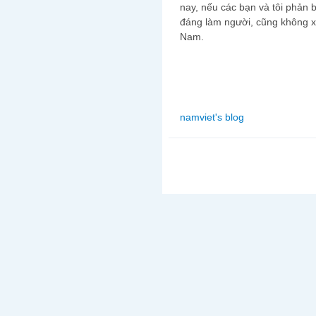
nay, nếu các bạn và tôi phản 
đáng làm người, cũng không xứ
Nam.
namviet's blog