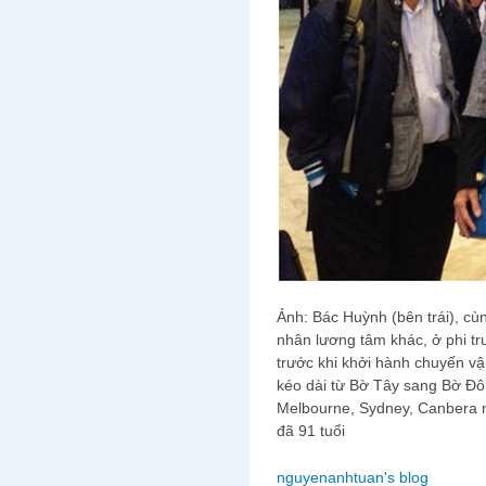
Ảnh: Bác Huỳnh (bên trái), cù
nhân lương tâm khác, ở phi tr
trước khi khởi hành chuyến vậ
kéo dài từ Bờ Tây sang Bờ Đô
Melbourne, Sydney, Canbera n
đã 91 tuổi
nguyenanhtuan's blog