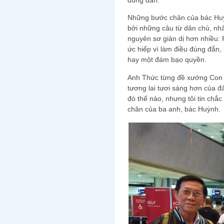
Những bước chân của bác Huỳn
bởi những câu từ dân chủ, nh
nguyên sơ giản dị hơn nhiều: 
ức hiếp vì làm điều đúng đắn, 
hay một đám bạo quyền.
Anh Thức từng đề xướng Con 
tương lai tươi sáng hơn của đ
đó thế nào, nhưng tôi tin chắc
chân của ba anh, bác Huỳnh.