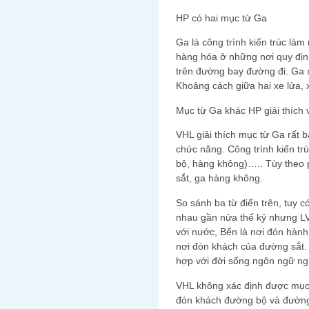
HP có hai mục từ Ga
Ga là công trình kiến trúc là
hàng hóa ở những nơi quy địn
trên đường bay đường đi. Ga 
Khoảng cách giữa hai xe lửa, 
Mục từ Ga khác HP giải thích v
VHL giải thích mục từ Ga rất b
chức năng. Công trình kiến trú
bộ, hàng không)….. Tùy theo 
sắt, ga hàng không.
So sánh ba từ điển trên, tuy c
nhau gần nửa thế kỷ nhưng L
với nước, Bến là nơi đón hàn
nơi đón khách của đường sắt.
hợp với đời sống ngôn ngữ ngườ
VHL không xác định được mục
đón khách đường bộ và đường 