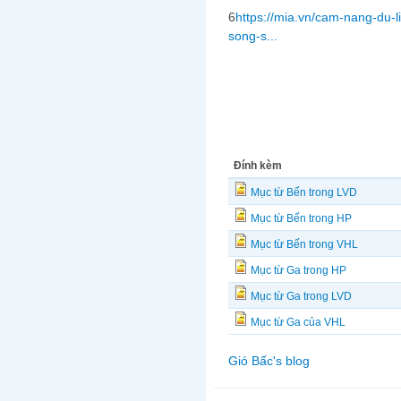
6
https://mia.vn/cam-nang-du-
song-s...
Đính kèm
Mục từ Bến trong LVD
Mục từ Bến trong HP
Mục từ Bến trong VHL
Mục từ Ga trong HP
Mục từ Ga trong LVD
Mục từ Ga của VHL
Gió Bấc's blog