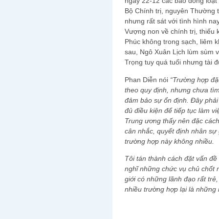
ngày 22-12 các báo đồng loạt
Bộ Chính trị, nguyên Thường 
nhưng rất sát với tình hình nay
Vượng non về chính trị, thiếu
Phúc không trong sạch, liêm k
sau, Ngô Xuân Lịch lùm sùm v
Trọng tuy quá tuổi nhưng tài đ
Phan Diễn nói
“
Trường hợp đặc
theo quy định, nhưng chưa tì
đảm bảo sự ổn định. Đây phải 
đủ điều kiện để tiếp tục làm v
Trung ương thấy nên đặc cách 
cân nhắc, quyết định nhân sự g
trường hợp này không nhiều.
Tôi tán thành cách đặt vấn đề 
nghĩ những chức vụ chủ chốt n
giới có những lãnh đạo rất trẻ
nhiều trường hợp lại là những 