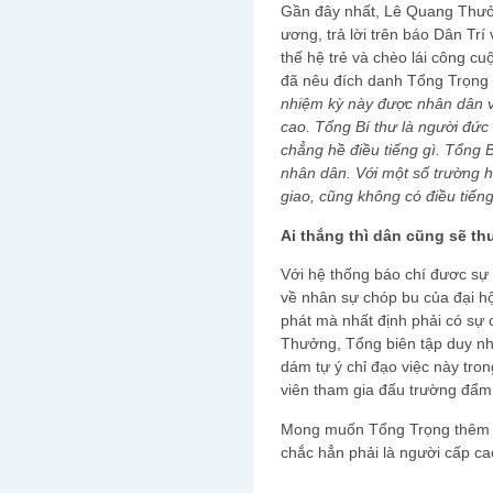
Gần đây nhất, Lê Quang Thưở
ương, trả lời trên báo Dân Trí 
thế hệ trẻ và chèo lái công c
đã nêu đích danh Tổng Trọng
nhiệm kỳ này được nhân dân và
cao. Tổng Bí thư là người đức
chẳng hề điều tiếng gì. Tổng 
nhân dân. Với một số trường 
giao, cũng không có điều tiến
Ai th
ắng thì dân cũng sẽ th
Với hệ thống báo chí đươc sự 
về nhân sự chóp bu của đại hộ
phát mà nhất định phải có sự 
Thưởng, Tổng biên tập duy nh
dám tự ý chỉ đạo việc này tro
viên tham gia đấu trường đẩm 
Mong muốn Tổng Trọng thêm m
chắc hẳn phải là người cấp c