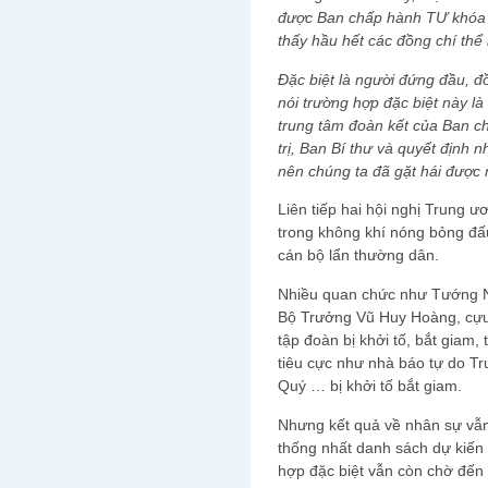
được Ban chấp hành TƯ khóa 11 
thấy hầu hết các đồng chí thể 
Đặc biệt là người đứng đầu, đ
nói trường hợp đặc biệt này l
trung tâm đoàn kết của Ban c
trị, Ban Bí thư và quyết định 
nên chúng ta đã gặt hái được
Liên tiếp hai hội nghị Trung ư
trong không khí nóng bỏng đấu
cán bộ lẩn thường dân.
Nhiều quan chức như Tướng N
Bộ Trưởng Vũ Huy Hoàng, cựu
tập đoàn bị khởi tố, bắt giam
tiêu cực như nhà báo tự do 
Quý … bị khởi tố bắt giam.
Nhưng kết quả về nhân sự vẫn c
thống nhất danh sách dự kiế
hợp đặc biệt vẫn còn chờ đến 