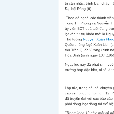
trị cân nhắc, trình Ban chấp h
Đại hội Đảng.(9)
Theo đó ngoài các thành viên 
Tòng Thị Phóng và Nguyễn Thị
ủy viên BCT quá tuổi đang tra
lọt vào tứ trụ khóa mới là Ng
Thủ tướng
Nguyễn Xuân Phúc
Quốc phòng Ngô Xuân Lịch (si
thư Trần Quốc Vượng (sinh nă
Hòa Bình (sinh ngày 13.4.1955
Ngay lúc này đã phát sinh cuộc
trường hợp đặc biệt, ai sẽ là 
Lập tức, trong bài nói chuyện 
cấp về nội dung hội nghị 12
đã truyền đạt với các báo cáo
phải đồng loạt đăng tải thể hi
“Trong khóa 12 này, một số đồ