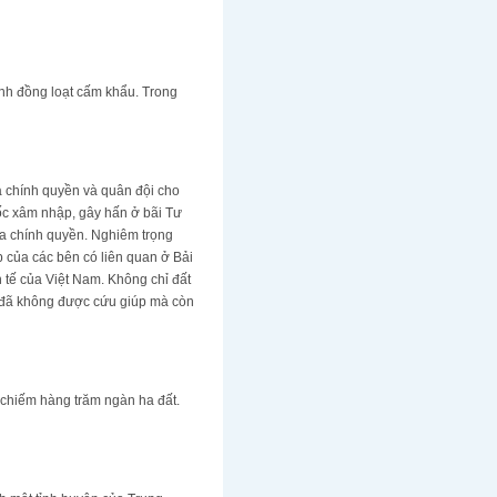
nh đồng loạt cấm khẩu. Trong
a chính quyền và quân đội cho
ốc xâm nhập, gây hấn ở bãi Tư
ủa chính quyền. Nghiêm trọng
 của các bên có liên quan ở Bải
tế của Việt Nam. Không chỉ đất
a đã không được cứu giúp mà còn
 chiếm hàng trăm ngàn ha đất.