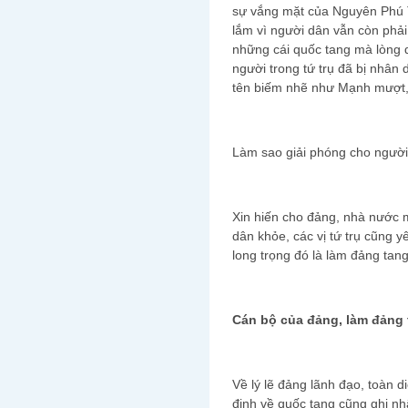
sự vắng mặt của Nguyên Phú 
lắm vì người dân vẫn còn phả
những cái quốc tang mà lòng
người trong tứ trụ đã bị nhâ
tên biếm nhẽ như Mạnh mượt,
Làm sao giải phóng cho người 
Xin hiến cho đảng, nhà nước m
dân khỏe, các vị tứ trụ cũng yê
long trọng đó là làm đảng tang
Cán bộ của đảng, làm đảng t
Về lý lẽ đảng lãnh đạo, toàn d
định về quốc tang cũng ghi nhậ