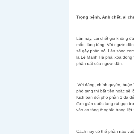
Trọng bệnh, Anh chết, ai ch
Lần này, cái chết già không đ
mắc, lúng túng. Với người dân
sẽ gây phẫn nộ. Làn sóng com
là Lê Mạnh Hà phải xóa dòng 
phẩn uất của người dân.
Với đảng, chính quyền, buộc T
phò tang thì bất tiện hoặc sẽ 
Kịch bản đối phó phần 1 đã diễ
đơn giản quốc tang rút gọn tr
vào an táng ở nghĩa trang liệt
Cách này có thể phần nào vuốt