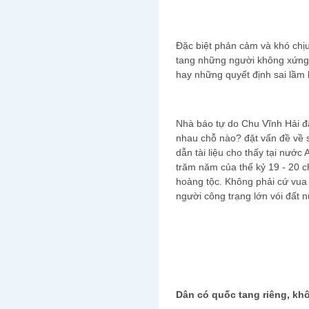
Đặc biệt phản cảm và khó chịu
tang những người không xứng 
hay những quyết định sai lầm l
Nhà báo tự do Chu Vĩnh Hải đã
nhau chỗ nào? đặt vấn đề về 
dẫn tài liệu cho thấy tại nước 
trăm năm của thế kỷ 19 - 20 c
hoàng tộc. Không phải cứ vua 
người công trạng lớn vói đất 
Dân có quốc tang riêng, kh