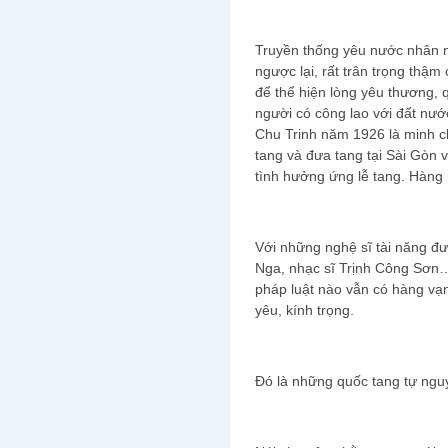
Truyền thống yêu nước nhân n
ngược lại, rất trân trọng thậm
để thể hiện lòng yêu thương,
người có công lao với đất nướ
Chu Trinh năm 1926 là minh 
tang và đưa tang tại Sài Gòn v
tình hưởng ứng lễ tang. Hàng 
Với những nghệ sĩ tài năng đ
Nga, nhạc sĩ Trịnh Công Sơn…
pháp luật nào vẫn có hàng vạ
yêu, kính trọng.
Đó là những quốc tang tự nguy