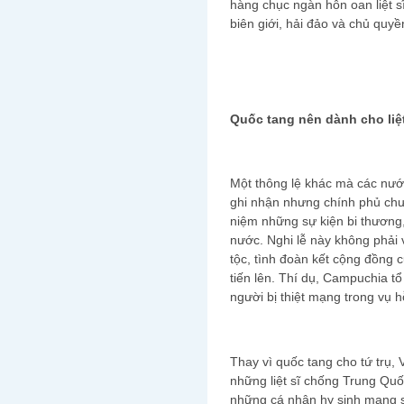
hàng chục ngàn hôn oan liệt s
biên giới, hải đảo và chủ quyề
Quốc tang nên dành cho liệt
Một thông lệ khác mà các nướ
ghi nhận nhưng chính phủ chưa
niệm những sự kiện bi thương,
nước. Nghi lễ này không phải 
tộc, tình đoàn kết cộng đồng 
tiến lên. Thí dụ, Campuchia t
người bị thiệt mạng trong vụ 
Thay vì quốc tang cho tứ trụ,
những liệt sĩ chống Trung Qu
những cá nhân hy sinh mạng s