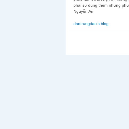
phải sử dụng thêm những phư
Nguyễn An
daotrungdao's blog