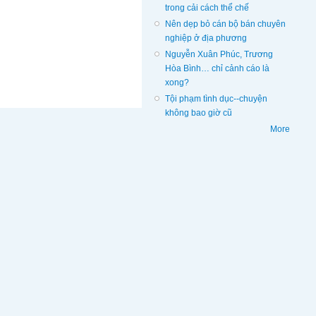
trong cải cách thể chế
Nên dẹp bỏ cán bộ bán chuyên
nghiệp ở địa phương
Nguyễn Xuân Phúc, Trương
Hòa Bình… chỉ cảnh cáo là
xong?
Tội phạm tình dục--chuyện
không bao giờ cũ
More