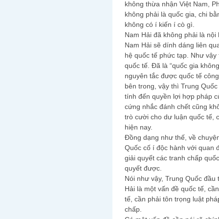
không thừa nhận Việt Nam, Ph
không phải là quốc gia, chi bằn
không có í kiến í cò gì.
Nam Hải đã không phải là nội 
Nam Hải sẽ dính dáng liên qua
hệ quốc tế phức tạp. Như vậy 
quốc tế. Đã là “quốc gia không
nguyên tắc được quốc tế công
bên trong, vậy thì Trung Quốc 
tính đến quyền lợi hợp pháp củ
cứng nhắc đánh chết cũng khô
trò cười cho dư luận quốc tế, 
hiện nay.
Đồng dạng như thế, về chuyện
Quốc cố í độc hành với quan 
giải quyết các tranh chấp quốc
quyết được.
Nói như vậy, Trung Quốc đầu t
Hải là một vấn đề quốc tế, cần
tế, cần phải tôn trọng luật ph
chấp.